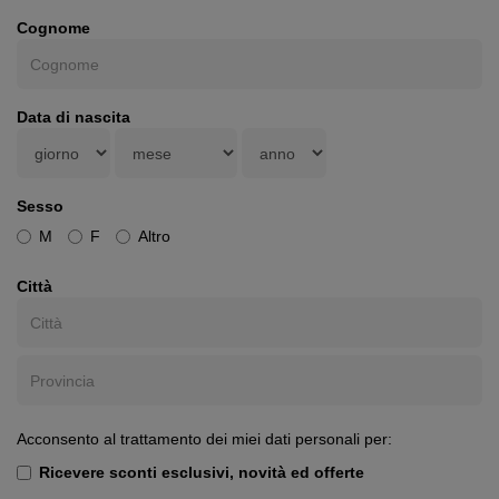
Cognome
Data di nascita
Sesso
M
F
Altro
Città
Acconsento al trattamento dei miei dati personali per:
Ricevere sconti esclusivi, novità ed offerte